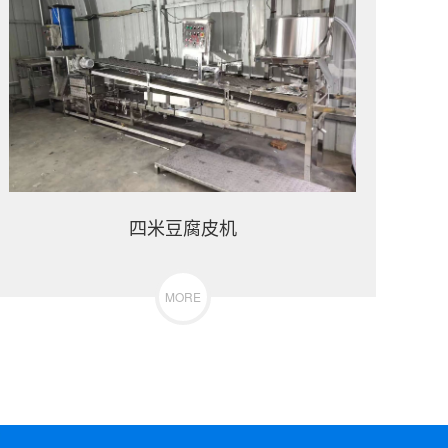
四米豆腐皮机
MORE