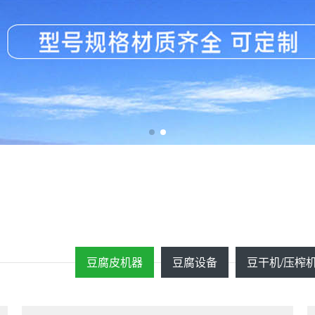
豆腐皮机器
豆腐设备
豆干机/压榨