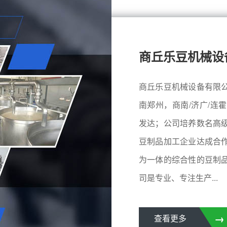
商丘乐豆机械设
商丘乐豆机械设备有限
南郑州，商南/济广/连
发达；公司培养数名高
豆制品加工企业达成合
为一体的综合性的豆制
司是专业、专注生产...
→
查看更多