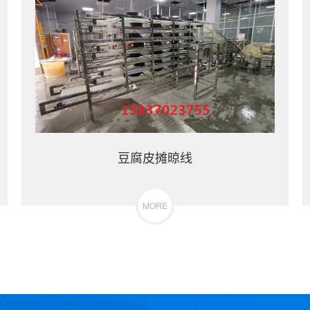
豆腐皮摊晾线
MORE