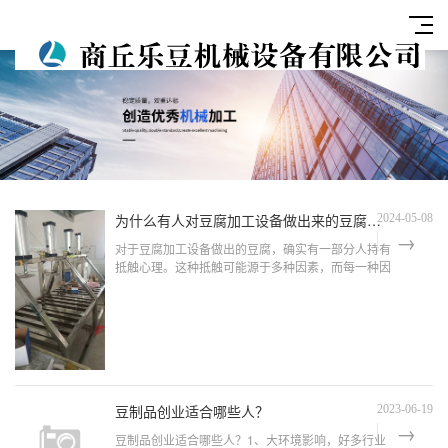
为什么有人对豆腐加工设备做出来的豆腐有抵触情绪？
2024-05-08
对于豆腐加工设备做出的豆腐，确实有一部分人持有
抵触心理。这种抵触可能源于多种因素，而每一种因
素背后都隐藏着人们的某种担忧或信念。首先，传统
观念的影响是不可忽视的
豆制品创业适合哪些人？
2023-06-19
豆制品创业适合哪些人？1、大环境影响，好多行业