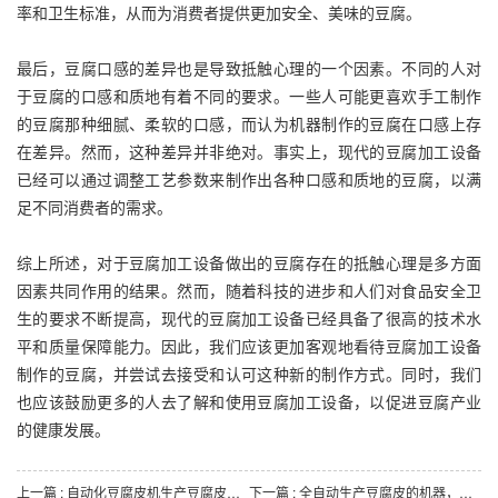
率和卫生标准，从而为消费者提供更加安全、美味的豆腐。
最后，豆腐口感的差异也是导致抵触心理的一个因素。不同的人对
于豆腐的口感和质地有着不同的要求。一些人可能更喜欢手工制作
的豆腐那种细腻、柔软的口感，而认为机器制作的豆腐在口感上存
在差异。然而，这种差异并非绝对。事实上，现代的豆腐加工设备
已经可以通过调整工艺参数来制作出各种口感和质地的豆腐，以满
足不同消费者的需求。
综上所述，对于豆腐加工设备做出的豆腐存在的抵触心理是多方面
因素共同作用的结果。然而，随着科技的进步和人们对食品安全卫
生的要求不断提高，现代的豆腐加工设备已经具备了很高的技术水
平和质量保障能力。因此，我们应该更加客观地看待豆腐加工设备
制作的豆腐，并尝试去接受和认可这种新的制作方式。同时，我们
也应该鼓励更多的人去了解和使用豆腐加工设备，以促进豆腐产业
的健康发展。
上一篇 : 自动化豆腐皮机生产豆腐皮的优点
下一篇 : 全自动生产豆腐皮的机器，给豆制品从业者带来了什么？