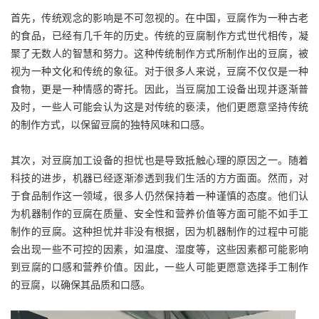
首先，传统观念的影响是不可忽视的。在中国，豆腐作为一种古老
的食品，已经有几千年的历史。传统的豆腐制作方式世代相传，凝
聚了无数人的智慧和努力。这种传统制作方式所制作出的豆腐，被
视为一种文化和传统的象征。对于很多人来说，豆腐不仅仅是一种
食物，更是一种情感的寄托。因此，当豆腐加工设备出现并逐渐普
及时，一些人可能会认为这是对传统的亵渎，他们更愿意坚持传统
的制作方式，以保留豆腐的独特风味和口感。
其次，对豆腐加工设备的担忧也是导致抵触心理的原因之一。随着
科技的进步，机器已经逐渐渗透到我们生活的方方面面。然而，对
于食品制作这一领域，很多人仍然保持着一种谨慎的态度。他们认
为机器制作的豆腐在质量、安全性和营养价值等方面可能不如手工
制作的豆腐。这种担忧并非没有根据，因为机器制作的过程中可能
会出现一些不可控的因素，如温度、湿度等，这些因素都可能影响
到豆腐的口感和营养价值。因此，一些人可能更愿意选择手工制作
的豆腐，以确保其品质和口感。