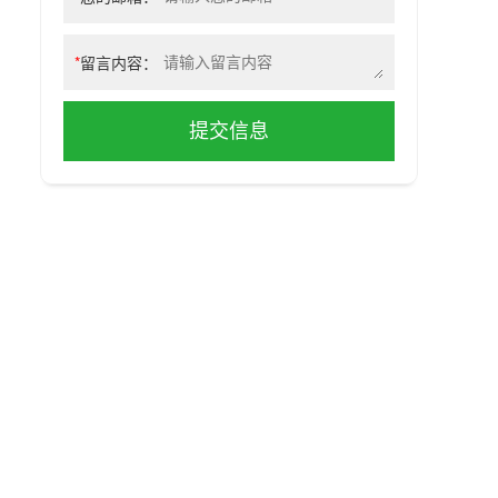
*
留言内容：
提交信息