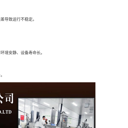
误差导致运行不稳定。
作环境安静、设备寿命长。
号。