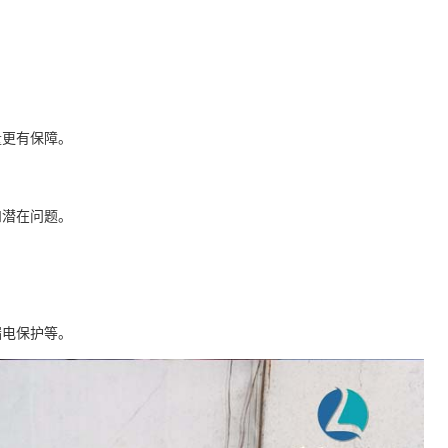
。
量更有保障。
和潜在问题。
漏电保护等。