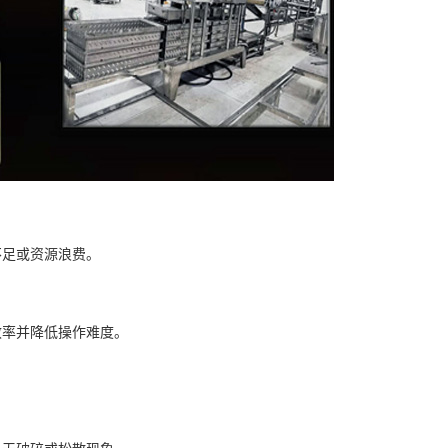
不足或资源浪费。
效率并降低操作难度。