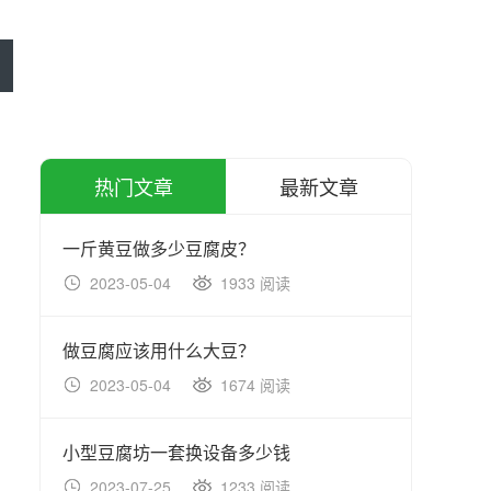
热门文章
最新文章
一斤黄豆做多少豆腐皮？
2023-05-04
1933 阅读
20
做豆腐应该用什么大豆？
2023-05-04
1674 阅读
20
小型豆腐坊一套换设备多少钱
2023-07-25
1233 阅读
20