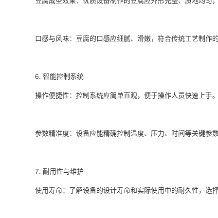
豆腐成型效果：优质设备制作的豆腐应外形完整、质地均匀
口感与风味：豆腐的口感应细腻、滑嫩，符合传统工艺制作
6. 智能控制系统
操作便捷性：控制系统应简单直观，便于操作人员快速上手
参数精准度：设备应能精确控制温度、压力、时间等关键参
7. 耐用性与维护
使用寿命：了解设备的设计寿命和实际使用中的耐久性，选