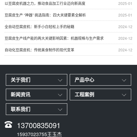
以豆腐皮机器之力，推动食品加工行业迈向新高度
2025-01
豆腐皮生产 “神器” 挑选指南：四大关键要素全解析
2025-01
全自动豆腐皮机：新手小白轻松上手的秘籍
2024-12
豆腐皮生产线产能的两大关键影响因素：机器规格与生产需求
2024-12
自动化豆腐皮机：传统美食制作的现代变革
2024-12
关于我们
产品中心
新闻资讯
工程案例
联系我们
13700835091
15937023755王玉杰