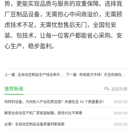
势，更能实现品质与服务的双重保障。选择我
厂豆制品设备，无需担心中间商溢价，无需顾
虑技术不足，无需忧愁售后无门，全国包安
装、包技术，让每一位客户都能省心采购、安
心生产、稳步盈利。
上一篇 : 全自动豆制品生产线全新升级，助力豆制品企业提质增效
下一篇 : 布局南方市场！乐豆机械在浙江设立服务中心，辐射华东华南豆制品企业
推荐新闻
返回列表
同样的设备，为何别人产出优质豆腐？关键在这 10 个质量要点！
2025-02
解锁全自动豆干机厂家挑选秘籍，高性价比不再难
2025-02
必看！全自动豆制品设备质量判断指南
2025-02